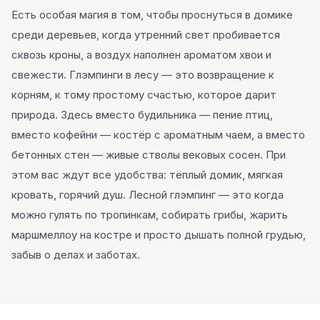
Есть особая магия в том, чтобы проснуться в домике
среди деревьев, когда утренний свет пробивается
сквозь кроны, а воздух наполнен ароматом хвои и
свежести. Глэмпинги в лесу — это возвращение к
корням, к тому простому счастью, которое дарит
природа. Здесь вместо будильника — пение птиц,
вместо кофейни — костёр с ароматным чаем, а вместо
бетонных стен — живые стволы вековых сосен. При
этом вас ждут все удобства: тёплый домик, мягкая
кровать, горячий душ. Лесной глэмпинг — это когда
можно гулять по тропинкам, собирать грибы, жарить
маршмеллоу на костре и просто дышать полной грудью,
забыв о делах и заботах.