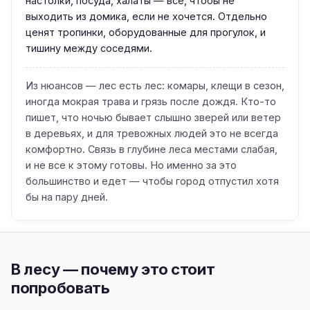
настолки, посуда, халаты — всё, чтобы не
выходить из домика, если не хочется. Отдельно
ценят тропинки, оборудованные для прогулок, и
тишину между соседями.
Из нюансов — лес есть лес: комары, клещи в сезон,
иногда мокрая трава и грязь после дождя. Кто-то
пишет, что ночью бывает слышно зверей или ветер
в деревьях, и для тревожных людей это не всегда
комфортно. Связь в глубине леса местами слабая,
и не все к этому готовы. Но именно за это
большинство и едет — чтобы город отпустил хотя
бы на пару дней.
В лесу — почему это стоит
попробовать