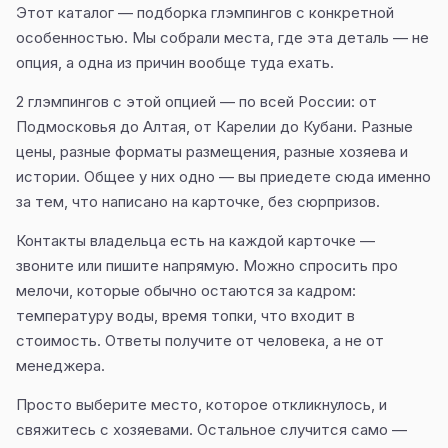
Этот каталог — подборка глэмпингов с конкретной
особенностью. Мы собрали места, где эта деталь — не
опция, а одна из причин вообще туда ехать.
2 глэмпингов с этой опцией — по всей России: от
Подмосковья до Алтая, от Карелии до Кубани. Разные
цены, разные форматы размещения, разные хозяева и
истории. Общее у них одно — вы приедете сюда именно
за тем, что написано на карточке, без сюрпризов.
Контакты владельца есть на каждой карточке —
звоните или пишите напрямую. Можно спросить про
мелочи, которые обычно остаются за кадром:
температуру воды, время топки, что входит в
стоимость. Ответы получите от человека, а не от
менеджера.
Просто выберите место, которое откликнулось, и
свяжитесь с хозяевами. Остальное случится само —