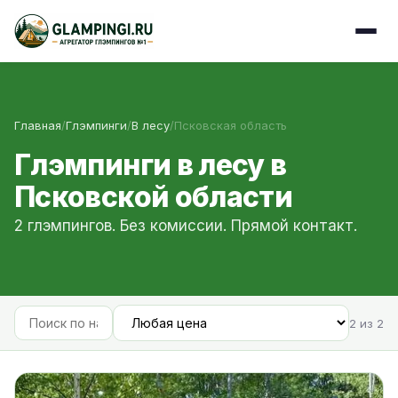
Главная
/
Глэмпинги
/
В лесу
/
Псковская область
Глэмпинги в лесу в
Псковской области
2 глэмпингов. Без комиссии. Прямой контакт.
2 из 2