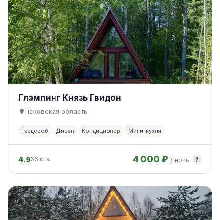
Глэмпинг Князь Гвидон
Псковская область
Гардероб
Диван
Кондиционер
Мини-кухня
4 000 ₽
4.9
?
66 отз.
/ ночь