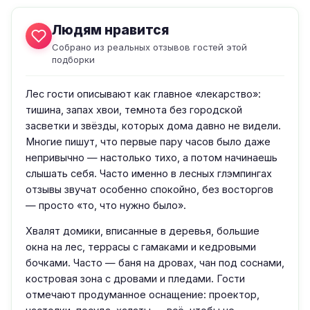
Людям нравится
Собрано из реальных отзывов гостей этой
подборки
Лес гости описывают как главное «лекарство»:
тишина, запах хвои, темнота без городской
засветки и звёзды, которых дома давно не видели.
Многие пишут, что первые пару часов было даже
непривычно — настолько тихо, а потом начинаешь
слышать себя. Часто именно в лесных глэмпингах
отзывы звучат особенно спокойно, без восторгов
— просто «то, что нужно было».
Хвалят домики, вписанные в деревья, большие
окна на лес, террасы с гамаками и кедровыми
бочками. Часто — баня на дровах, чан под соснами,
костровая зона с дровами и пледами. Гости
отмечают продуманное оснащение: проектор,