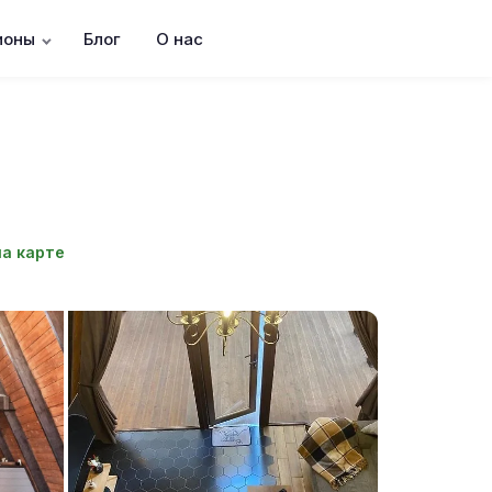
ионы
Блог
О нас
на карте