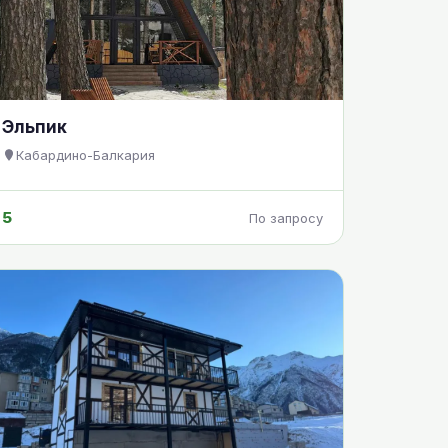
Эльпик
Кабардино-Балкария
5
По запросу