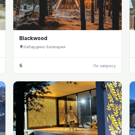
Blackwood
Кабардино-Балкария
5
По запросу