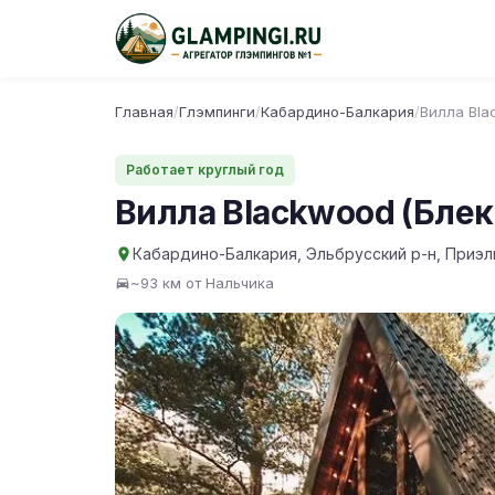
Главная
/
Глэмпинги
/
Кабардино-Балкария
/
Вилла Bla
Работает круглый год
Вилла Blackwood (Блек
Кабардино-Балкария, Эльбрусский р-н, Приэл
~93 км от Нальчика