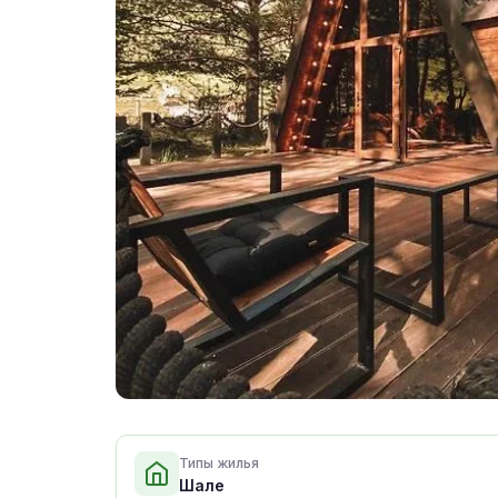
Типы жилья
Шале