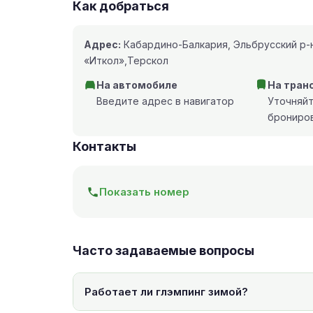
Как добраться
Адрес:
Кабардино-Балкария, Эльбрусский р-н
«Иткол»,Терскол
На автомобиле
На тран
Введите адрес в навигатор
Уточняй
брониро
Контакты
Показать номер
Часто задаваемые вопросы
Работает ли глэмпинг зимой?