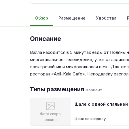
Обзор
Размещение
Удобства
Описание
Вилла находится в 5 минутах езды от Поляны н
многоканальное телевидение, утюг с гладильн
электрочайник и микроволновая печь. Для жел
ресторан «Abil-Kala Cafe». Неподалёку распо
Типы размещения
1 вариант
Шале с одной спальней
Фото скоро
Цена по запросу
появится