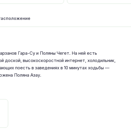
Расположение
арзанов Гара-Су и Поляны Чегет. На ней есть
ой доской, высокоскоростной интернет, холодильник,
ающих поесть в заведениях в 10 минутах ходьбы —
ложена Поляна Азау.