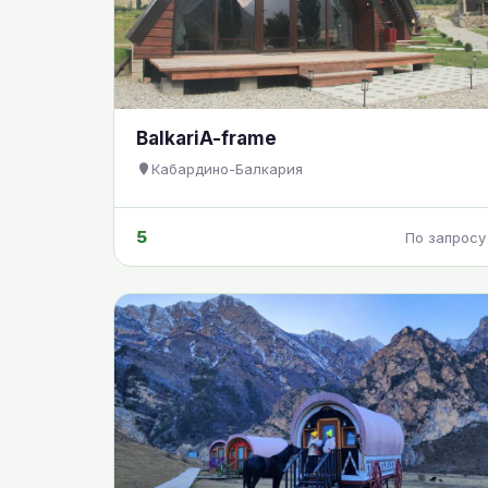
BalkariA-frame
Кабардино-Балкария
5
По запросу