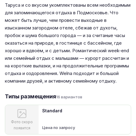
Таруса и со вкусом укомплектованы всем необходимым
для запоминающегося отдыха в Подмосковье. Что
может быть лучше, чем провести выходные в
изысканном загородном отеле, сбежав от духоты,
пробок и шума большого города — и за считаные часы
оказаться на природе, в гостинице с бассейном, где
хорошо и вдвоём, и с детьми. Романтический week-end
или семейный отдых с малышами — курорт рассчитан и
на короткие вылазки, и на продолжительные программы
отдыха и оздоровления. Welna подходит и большой
компании друзей, и активному семейному отдыху.
Типы размещения
16 вариантов
Standard
Фото скоро
Цена по запросу
появится