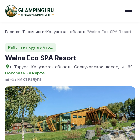
Главная
/
Глэмпинги
/
Калужская область
/
Welna Eco SPA Resort
Работает круглый год
Welna Eco SPA Resort
г. Таруса, Калужская область, Серпуховское шоссе, вл. 69
Показать на карте
~62 км от Калуги