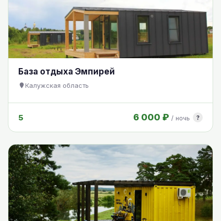
База отдыха Эмпирей
Калужская область
6 000 ₽
5
?
/ ночь