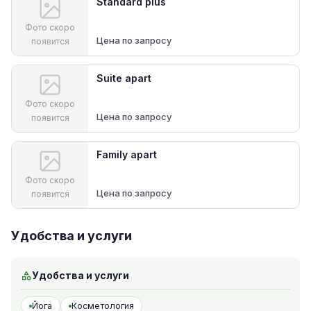
Standard plus
Фото скоро
Цена по запросу
появится
Suite apart
Фото скоро
Цена по запросу
появится
Family apart
Фото скоро
Цена по запросу
появится
Удобства и услуги
Удобства и услуги
Йога
Косметология