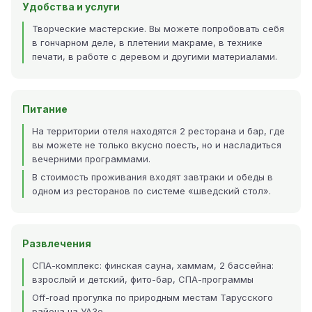
Удобства и услуги
Творческие мастерские. Вы можете попробовать себя
в гончарном деле, в плетении макраме, в технике
печати, в работе с деревом и другими материалами.
Питание
На территории отеля находятся 2 ресторана и бар, где
вы можете не только вкусно поесть, но и насладиться
вечерними программами.
В стоимость проживания входят завтраки и обеды в
одном из ресторанов по системе «шведский стол».
Развлечения
СПА-комплекс: финская сауна, хаммам, 2 бассейна:
взрослый и детский, фито-бар, СПА-программы
Off-road прогулка по природным местам Тарусского
района на УАЗе