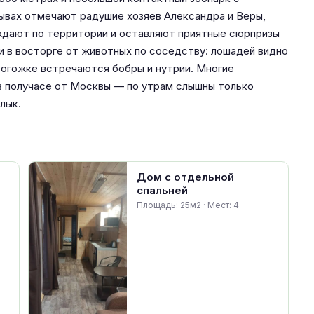
тзывах отмечают радушие хозяев Александра и Веры,
ждают по территории и оставляют приятные сюрпризы
и в восторге от животных по соседству: лошадей видно
 Рогожке встречаются бобры и нутрии. Многие
 в получасе от Москвы — по утрам слышны только
лык.
Дом с отдельной
спальней
Площадь: 25м2 · Мест: 4