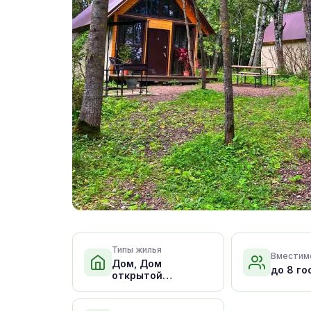
Типы жилья
Вместим
Дом, Дом
до 8 го
открытой
планировки