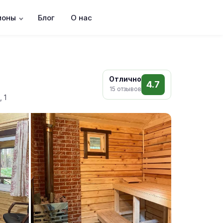
ионы
Блог
О нас
Отлично
4.7
15 отзывов
 1