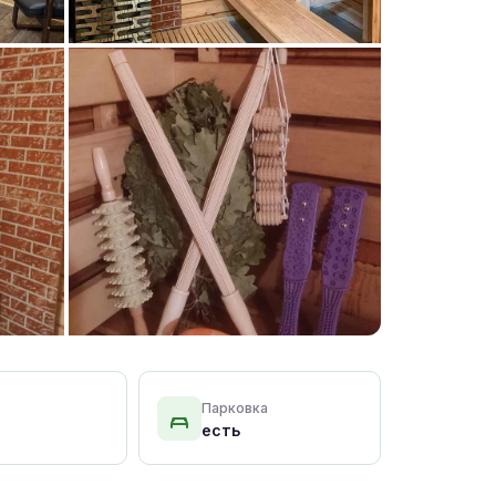
+15 фото
Парковка
есть