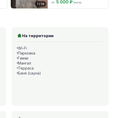
5 000 ₽
от
/ночь
1 / 14
На территории
Wi-Fi
Парковка
Гамак
Мангал
Терраса
Баня (сауна)