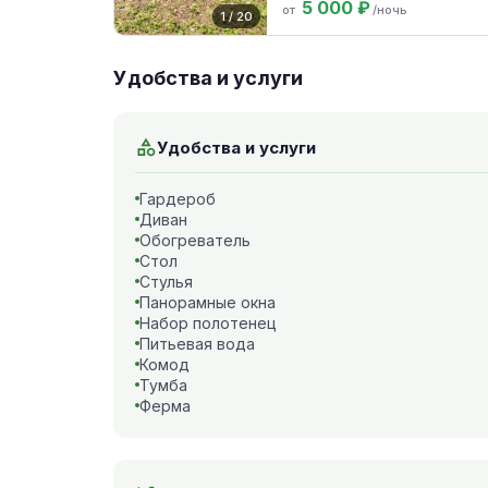
5 000 ₽
от
/ночь
1 / 20
Удобства и услуги
Удобства и услуги
Гардероб
Диван
Обогреватель
Стол
Стулья
Панорамные окна
Набор полотенец
Питьевая вода
Комод
Тумба
Ферма