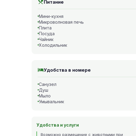
Питание
Мини-кухня
Микроволновая печь
Плита
Посуда
Чайник
Холодильник
Удобства в номере
Санузел
Душ
Мыло
Умывальник
Удобства и услуги
Возможно размещение с животными при