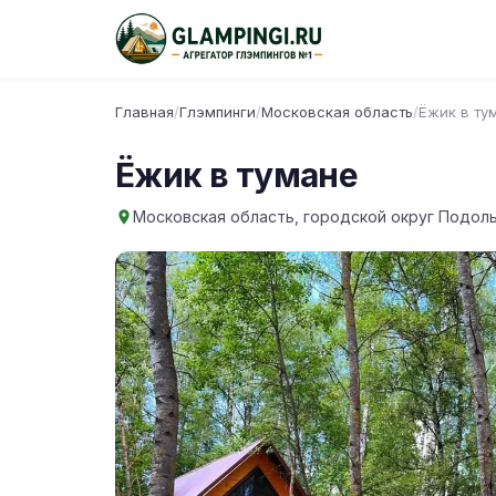
Главная
/
Глэмпинги
/
Московская область
/
Ёжик в ту
Ёжик в тумане
Московская область, городской округ Подоль