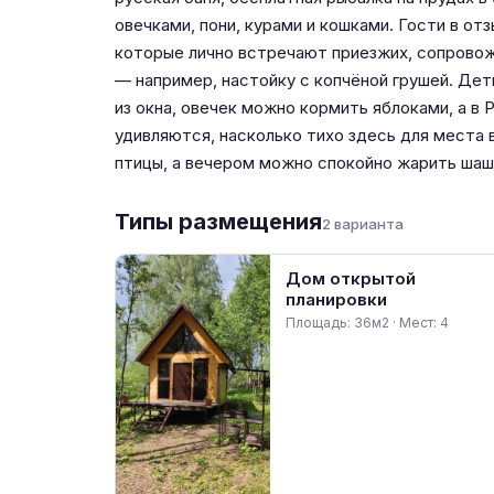
овечками, пони, курами и кошками. Гости в о
которые лично встречают приезжих, сопрово
— например, настойку с копчёной грушей. Дет
из окна, овечек можно кормить яблоками, а в
удивляются, насколько тихо здесь для места
птицы, а вечером можно спокойно жарить шаш
Типы размещения
2 варианта
Дом открытой
планировки
Площадь: 36м2 · Мест: 4