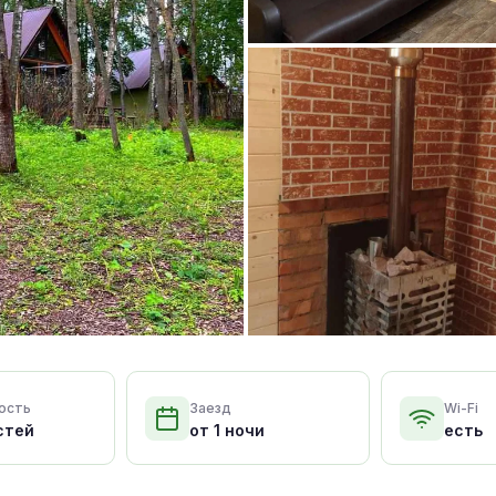
ость
Заезд
Wi-Fi
стей
от 1 ночи
есть