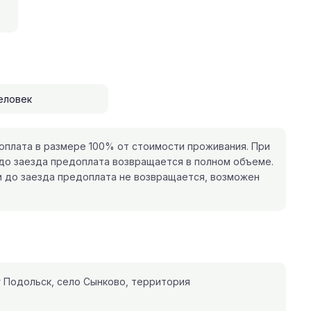
еловек
плата в размере 100% от стоимости проживания. При
 до заезда предоплата возвращается в полном объеме.
и до заезда предоплата не возвращается, возможен
 Подольск, село Сынково, территория