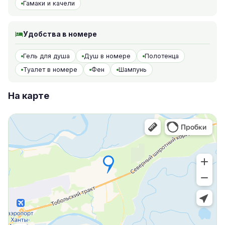
Гамаки и качели
Удобства в номере
Гель для душа
Душ в номере
Полотенца
Туалет в номере
Фен
Шампунь
На карте