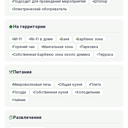
Подходит для проведения мероприятий
Штопор
Электрический обогреватель
На территории
WI-FI
Wi-Fi в доме
Баня
Барбекю зона
Горячий чан
Мангальная зона
Парковка
Собственная Барбекю зона около домика
Терраса
Питание
Микроволновая печь
Общая кухня
Плита
Посуда
Собственная кухня
Холодильник
Чайник
Развлечения