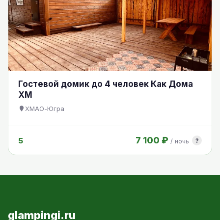
Гостевой домик до 4 человек Как Дома
ХМ
ХМАО-Югра
7 100 ₽
5
?
/ ночь
glampingi.ru