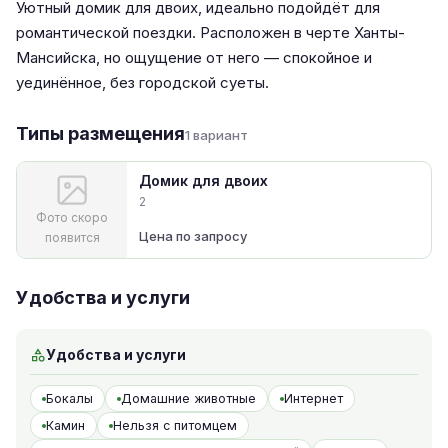
Уютный домик для двоих, идеально подойдёт для
романтической поездки. Расположен в черте Ханты-
Мансийска, но ощущение от него — спокойное и
уединённое, без городской суеты.
Типы размещения
1 вариант
Домик для двоих
2
Фото скоро
Цена по запросу
появится
Удобства и услуги
Удобства и услуги
Бокалы
Домашние животные
Интернет
Камин
Нельзя с питомцем