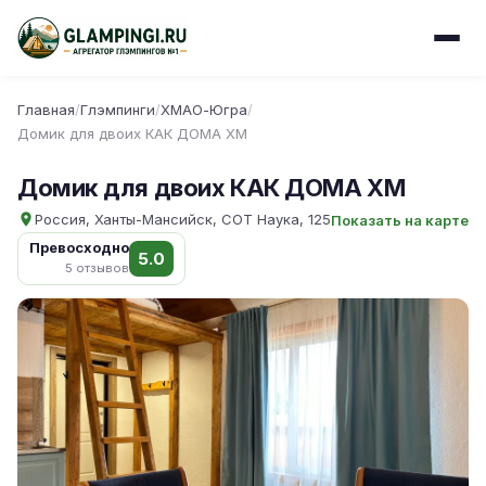
Главная
/
Глэмпинги
/
ХМАО-Югра
/
Домик для двоих КАК ДОМА ХМ
Домик для двоих КАК ДОМА ХМ
Россия, Ханты-Мансийск, СОТ Наука, 125
Показать на карте
Превосходно
5.0
5 отзывов