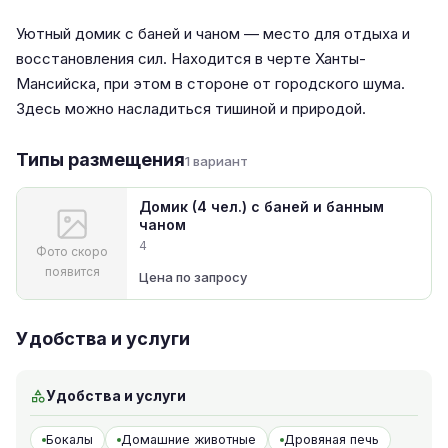
Уютный домик с баней и чаном — место для отдыха и
восстановления сил. Находится в черте Ханты-
Мансийска, при этом в стороне от городского шума.
Здесь можно насладиться тишиной и природой.
Типы размещения
1 вариант
Домик (4 чел.) с баней и банным
чаном
4
Фото скоро
появится
Цена по запросу
Удобства и услуги
Удобства и услуги
Бокалы
Домашние животные
Дровяная печь