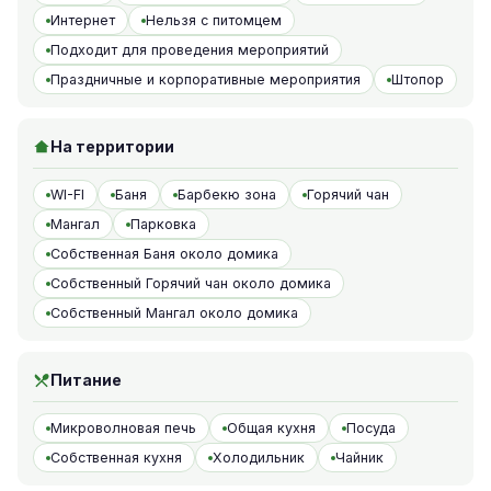
Интернет
Нельзя с питомцем
Подходит для проведения мероприятий
Праздничные и корпоративные мероприятия
Штопор
На территории
WI-FI
Баня
Барбекю зона
Горячий чан
Мангал
Парковка
Собственная Баня около домика
Собственный Горячий чан около домика
Собственный Мангал около домика
Питание
Микроволновая печь
Общая кухня
Посуда
Собственная кухня
Холодильник
Чайник