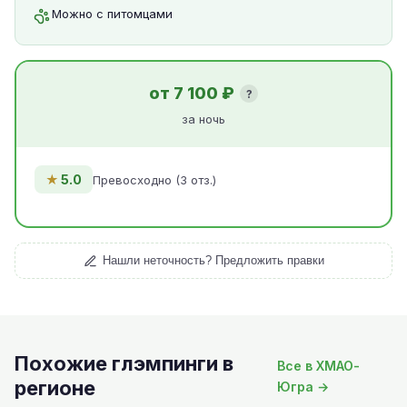
Можно с питомцами
от 7 100 ₽
?
за ночь
★
5.0
Превосходно (3 отз.)
Нашли неточность? Предложить правки
Похожие глэмпинги в
Все в ХМАО-
регионе
Югра →