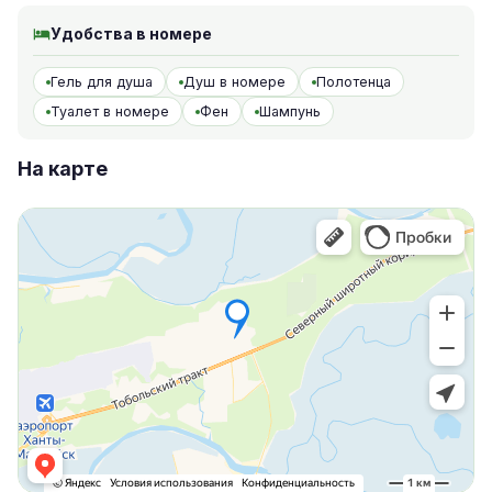
Удобства в номере
Гель для душа
Душ в номере
Полотенца
Туалет в номере
Фен
Шампунь
На карте