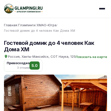
Главная
/
Глэмпинги
/
ХМАО-Югра
/
Гостевой домик до 4 человек Как Дома ХМ
Гостевой домик до 4 человек Как
Дома ХМ
Россия, Ханты-Мансийск, СОТ Наука, 125
Показать на карте
Превосходно
5.0
3 отзыва