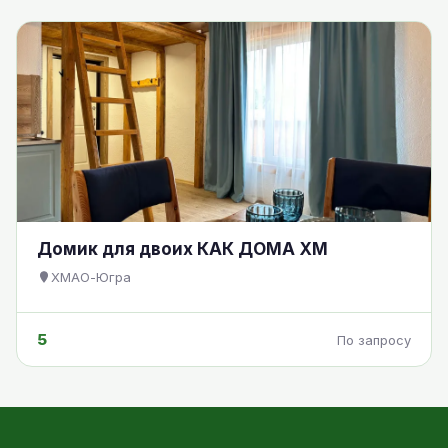
Домик для двоих КАК ДОМА ХМ
ХМАО-Югра
5
По запросу