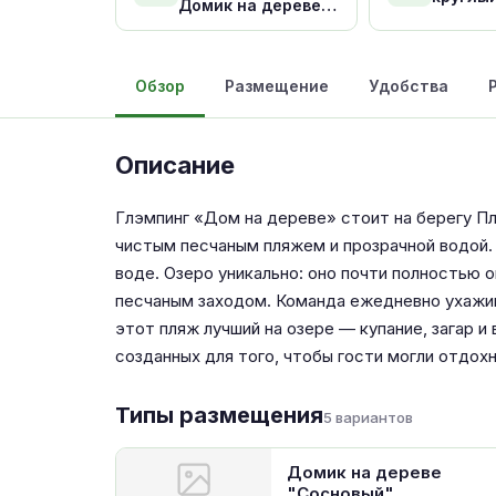
Домик на дереве
"Березовый"
Обзор
Размещение
Удобства
Описание
Глэмпинг «Дом на дереве» стоит на берегу Пл
чистым песчаным пляжем и прозрачной водой.
воде. Озеро уникально: оно почти полностью
песчаным заходом. Команда ежедневно ухажи
этот пляж лучший на озере — купание, загар 
созданных для того, чтобы гости могли отдох
Типы размещения
5 вариантов
Домик на дереве
"Сосновый"