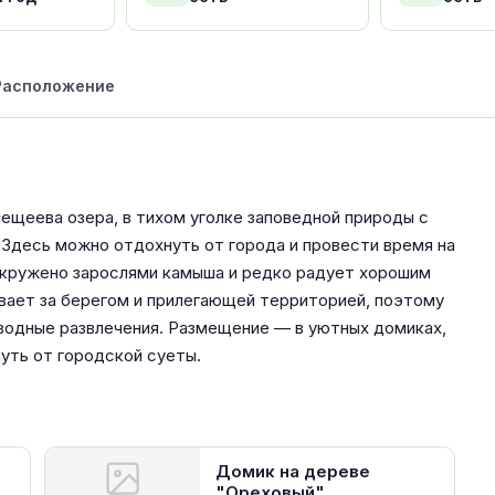
Расположение
ещеева озера, в тихом уголке заповедной природы с
 Здесь можно отдохнуть от города и провести время на
 окружено зарослями камыша и редко радует хорошим
вает за берегом и прилегающей территорией, поэтому
и водные развлечения. Размещение — в уютных домиках,
нуть от городской суеты.
Домик на дереве
"Ореховый"