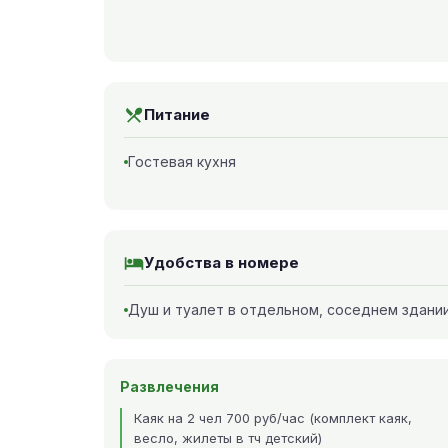
Питание
Гостевая кухня
Удобства в номере
Душ и туалет в отдельном, соседнем здани
Развлечения
Каяк на 2 чел 700 руб/час (комплект каяк,
весло, жилеты в тч детский)