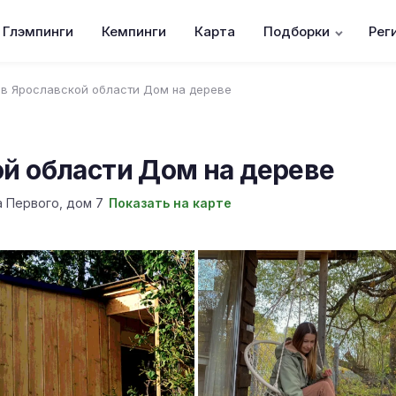
Глэмпинги
Кемпинги
Карта
Подборки
Рег
 в Ярославской области Дом на дереве
ой области Дом на дереве
а Первого, дом 7
Показать на карте