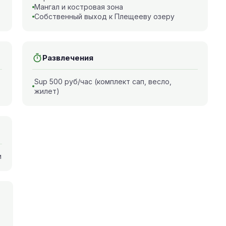
Мангал и костровая зона
Собственный выход к Плещееву озеру
Развлечения
Sup 500 руб/час (комплект сап, весло,
жилет)
и