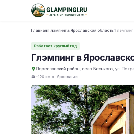
Главная
/
Глэмпинги
/
Ярославская область
/
Глэмпинг
Работает круглый год
Глэмпинг в Ярославск
Переславский район, село Веського, ул. Петр
~120 км от Ярославля