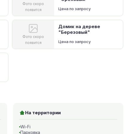
Фото скоро
Цена по запросу
появится
Домик на дереве
"Березовый"
Фото скоро
Цена по запросу
появится
На территории
Wi-Fi
Парковка