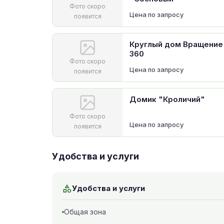
Фото скоро
Цена по запросу
появится
Круглый дом Вращение
360
Фото скоро
Цена по запросу
появится
Домик "Кроличий"
Фото скоро
Цена по запросу
появится
Удобства и услуги
Удобства и услуги
Общая зона