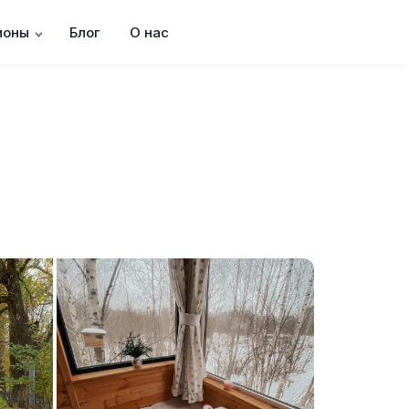
ионы
Блог
О нас