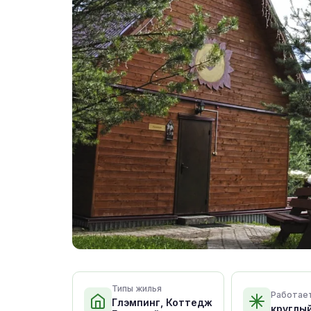
Типы жилья
Работае
Глэмпинг, Коттедж
круглы