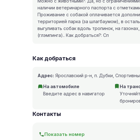
Можно с животными?: Да, но с ограничениями.
наличии ветеринарного паспорта с отметками
Проживание с собакой оплачивается дополнит
территорией парка (за шлагбаумом), в остал
выгуливать собак вдоль тропинок, на газонах
(глэмпинга).. Как добраться?: Сп
Как добраться
Адрес:
Ярославский р-н, п. Дубки, Спортивный
На автомобиле
На тран
Введите адрес в навигатор
Уточняй
брониро
Контакты
Показать номер