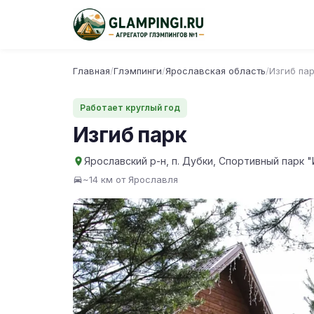
Главная
/
Глэмпинги
/
Ярославская область
/
Изгиб па
Работает круглый год
Изгиб парк
Ярославский р-н, п. Дубки, Спортивный парк "
~14 км от Ярославля