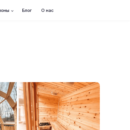
ионы
Блог
О нас