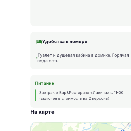
Удобства в номере
Туалет и душевая кабина в домике. Горячая
вода есть.
Питание
Завтрак в Бар&Ресторане «Лавина» в 11-00
(включен в стоимость на 2 персоны)
На карте