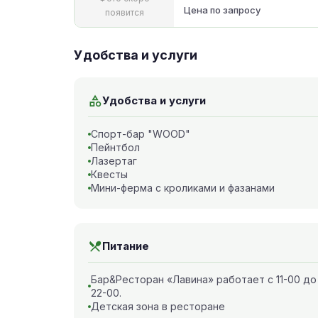
Цена по запросу
появится
Удобства и услуги
Удобства и услуги
Спорт-бар "WOOD"
Пейнтбол
Лазертаг
Квесты
Мини-ферма с кроликами и фазанами
Питание
Бар&Ресторан «Лавина» работает с 11-00 до
22-00.
Детская зона в ресторане