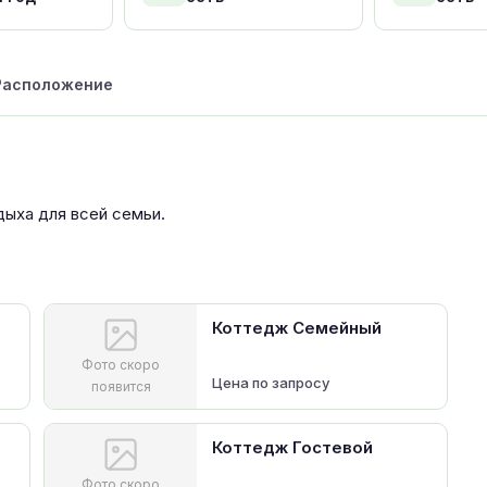
Расположение
ыха для всей семьи.
Коттедж Семейный
Фото скоро
Цена по запросу
появится
Коттедж Гостевой
Фото скоро