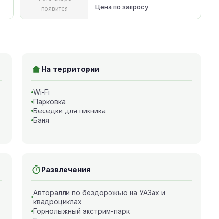
Цена по запросу
появится
На территории
Wi-Fi
Парковка
Беседки для пикника
Баня
Развлечения
Авторалли по бездорожью на УАЗах и
квадроциклах
Горнолыжный экстрим-парк