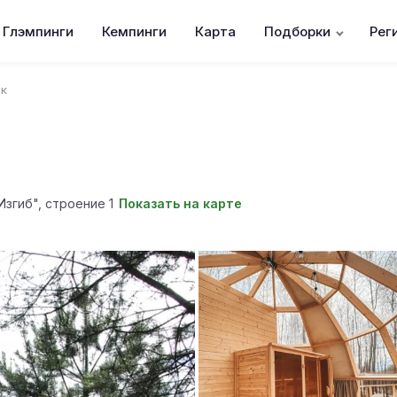
Глэмпинги
Кемпинги
Карта
Подборки
Рег
рк
Изгиб", строение 1
Показать на карте