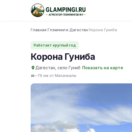
Главная
/
Глэмпинги
/
Дагестан
/
Корона Гуниба
Работает круглый год
Корона Гуниба
Дагестан, село Гуниб
Показать на карте
~79 км от Махачкалы