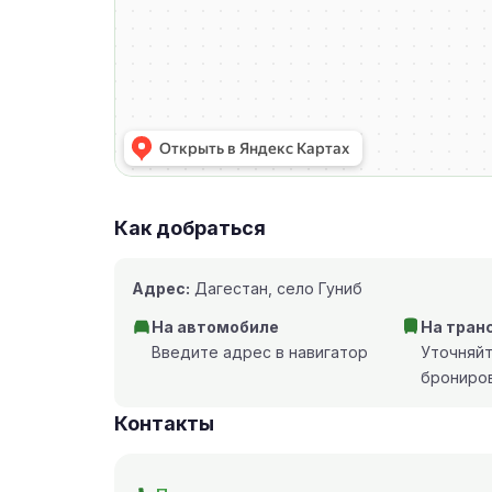
Как добраться
Адрес:
Дагестан, село Гуниб
На автомобиле
На тран
Введите адрес в навигатор
Уточняй
брониро
Контакты