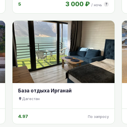
3 000 ₽
5
?
/ ночь
База отдыха Ирганай
Дагестан
4.97
По запросу