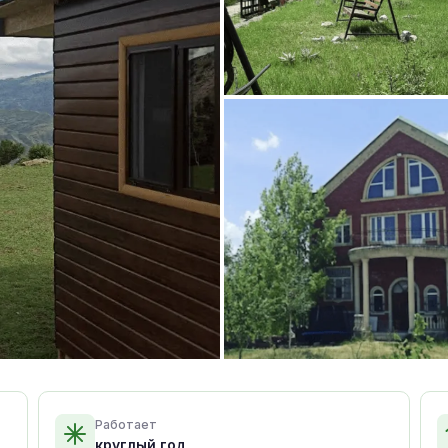
Работает
круглый год