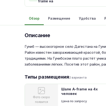
frame на
Обзор
Размещение
Удобства
Описание
Гуниб — высокогорное село Дагестана на Гуни
Район известен завораживающей красотой, бо
традициями. На Гунибском плато растёт уника
заболеваниями лёгких. Посетив этот район, р
Типы размещения
2 варианта
Шале A-frame на 4х
человек
Фото скоро
Цена по запросу
появится