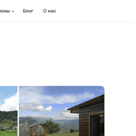
ионы
Блог
О нас