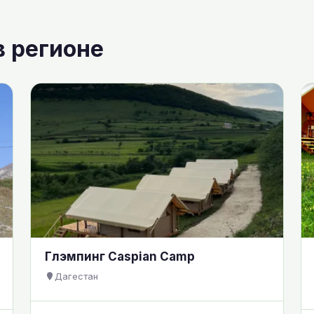
в регионе
Глэмпинг Caspian Camp
Дагестан