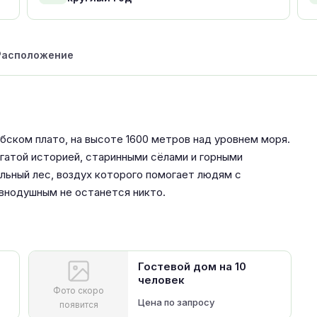
Расположение
бском плато, на высоте 1600 метров над уровнем моря.
гатой историей, старинными сёлами и горными
льный лес, воздух которого помогает людям с
авнодушным не останется никто.
Гостевой дом на 10
человек
Фото скоро
Цена по запросу
появится