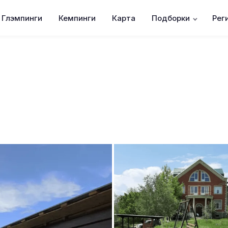
Глэмпинги
Кемпинги
Карта
Подборки
Рег