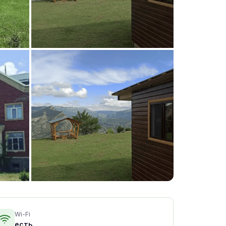
+3 фото
Wi-Fi
есть