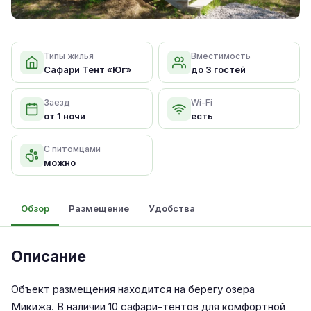
Типы жилья
Вместимость
Сафари Тент «Юг»
до 3 гостей
Заезд
Wi-Fi
от 1 ночи
есть
С питомцами
можно
Обзор
Размещение
Удобства
Описание
Объект размещения находится на берегу озера
Микижа. В наличии 10 сафари-тентов для комфортной