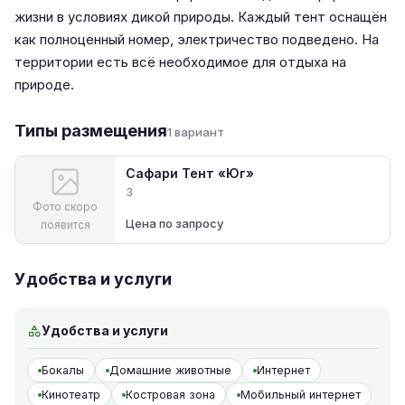
жизни в условиях дикой природы. Каждый тент оснащён
как полноценный номер, электричество подведено. На
территории есть всё необходимое для отдыха на
природе.
Типы размещения
1 вариант
Сафари Тент «Юг»
3
Фото скоро
Цена по запросу
появится
Удобства и услуги
Удобства и услуги
Бокалы
Домашние животные
Интернет
Кинотеатр
Костровая зона
Мобильный интернет