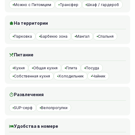
Можно с Питомцем
Трансфер
Шкаф / гардероб
На территории
Парковка
Барбекю зона
Мангал
Спальня
Питание
Кухня
Общая кухня
Плита
Посуда
Собственная кухня
Холодильник
Чайник
Развлечения
SUP-серф
Велопрогулки
Удобства в номере