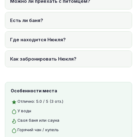
Можно ли приехать с питомцем?
Есть ли баня?
Где находится Нюкля?
Как забронировать Нюкля?
Особенности места
Отлично: 5.0 / 5 (3 отз.)
У воды
Своя баня или сауна
Горячий чан / купель