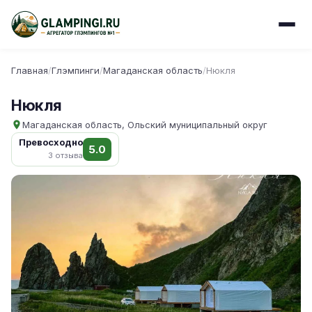
Главная
/
Глэмпинги
/
Магаданская область
/
Нюкля
Нюкля
Магаданская область, Ольский муниципальный округ
Превосходно
5.0
3 отзыва