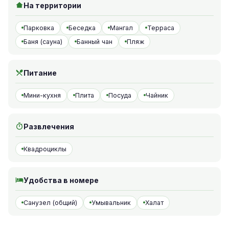
На территории
Парковка
Беседка
Мангал
Терраса
Баня (сауна)
Банный чан
Пляж
Питание
Мини-кухня
Плита
Посуда
Чайник
Развлечения
Квадроциклы
Удобства в номере
Санузел (общий)
Умывальник
Халат