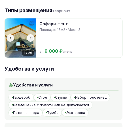
Типы размещения
1 вариант
Сафари-тент
Площадь: 18м2 · Мест: 3
‹
›
9 000 ₽
от
/ночь
1 / 26
Удобства и услуги
Удобства и услуги
Гардероб
Стол
Стулья
Набор полотенец
Размещение с животными не допускается
Питьевая вода
Тумба
Эко-тропа