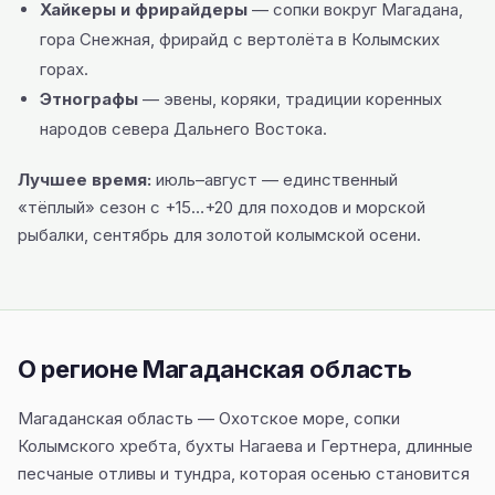
Хайкеры и фрирайдеры
— сопки вокруг Магадана,
гора Снежная, фрирайд с вертолёта в Колымских
горах.
Этнографы
— эвены, коряки, традиции коренных
народов севера Дальнего Востока.
Лучшее время:
июль–август — единственный
«тёплый» сезон с +15…+20 для походов и морской
рыбалки, сентябрь для золотой колымской осени.
О регионе Магаданская область
Магаданская область — Охотское море, сопки
Колымского хребта, бухты Нагаева и Гертнера, длинные
песчаные отливы и тундра, которая осенью становится