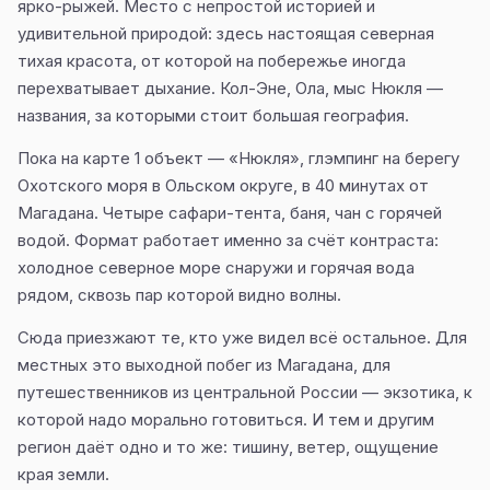
ярко-рыжей. Место с непростой историей и
удивительной природой: здесь настоящая северная
тихая красота, от которой на побережье иногда
перехватывает дыхание. Кол-Эне, Ола, мыс Нюкля —
названия, за которыми стоит большая география.
Пока на карте 1 объект — «Нюкля», глэмпинг на берегу
Охотского моря в Ольском округе, в 40 минутах от
Магадана. Четыре сафари-тента, баня, чан с горячей
водой. Формат работает именно за счёт контраста:
холодное северное море снаружи и горячая вода
рядом, сквозь пар которой видно волны.
Сюда приезжают те, кто уже видел всё остальное. Для
местных это выходной побег из Магадана, для
путешественников из центральной России — экзотика, к
которой надо морально готовиться. И тем и другим
регион даёт одно и то же: тишину, ветер, ощущение
края земли.