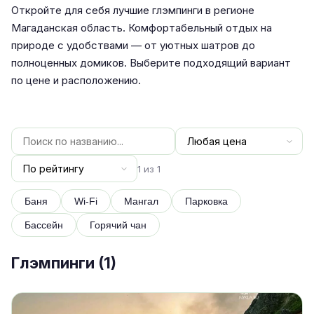
Откройте для себя лучшие глэмпинги в регионе
Магаданская область. Комфортабельный отдых на
природе с удобствами — от уютных шатров до
полноценных домиков. Выберите подходящий вариант
по цене и расположению.
1 из 1
Баня
Wi-Fi
Мангал
Парковка
Бассейн
Горячий чан
Глэмпинги (
1
)