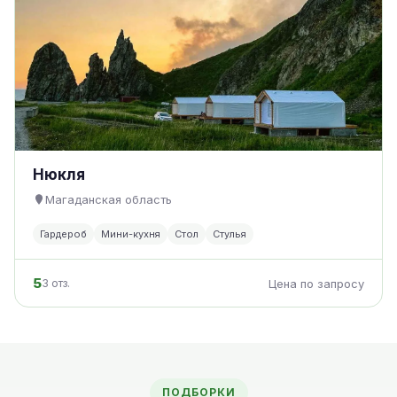
Нюкля
Магаданская область
Гардероб
Мини-кухня
Стол
Стулья
5
3 отз.
Цена по запросу
ПОДБОРКИ