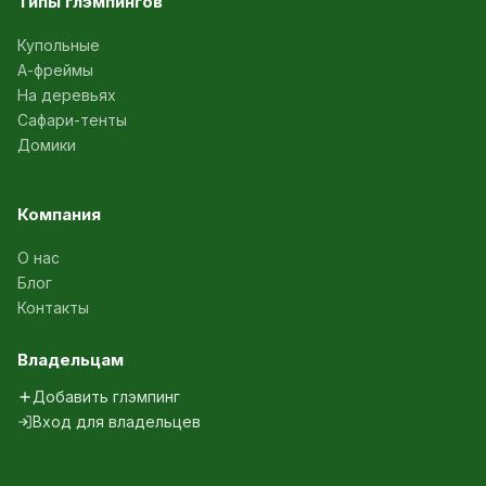
Типы глэмпингов
Купольные
А-фреймы
На деревьях
Сафари-тенты
Домики
Компания
О нас
Блог
Контакты
Владельцам
Добавить глэмпинг
Вход для владельцев