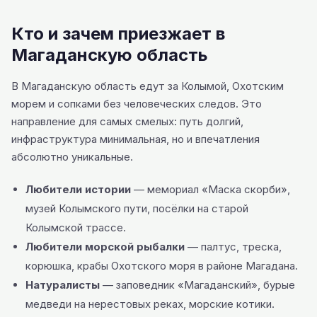
Кто и зачем приезжает в
Магаданскую область
В Магаданскую область едут за Колымой, Охотским
морем и сопками без человеческих следов. Это
направление для самых смелых: путь долгий,
инфраструктура минимальная, но и впечатления
абсолютно уникальные.
Любители истории
— мемориал «Маска скорби»,
музей Колымского пути, посёлки на старой
Колымской трассе.
Любители морской рыбалки
— палтус, треска,
корюшка, крабы Охотского моря в районе Магадана.
Натуралисты
— заповедник «Магаданский», бурые
медведи на нерестовых реках, морские котики.