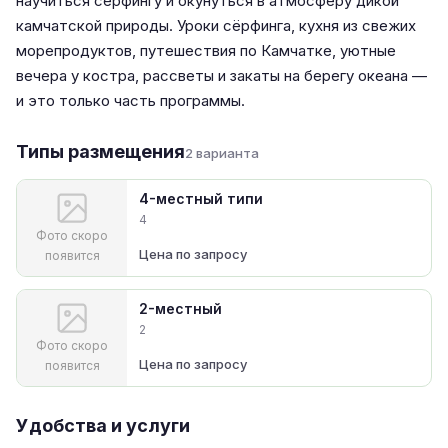
научиться сёрфингу и окунуться в атмосферу дикой
камчатской природы. Уроки сёрфинга, кухня из свежих
морепродуктов, путешествия по Камчатке, уютные
вечера у костра, рассветы и закаты на берегу океана —
и это только часть программы.
Типы размещения
2 варианта
4-местный типи
4
Фото скоро
Цена по запросу
появится
2-местный
2
Фото скоро
Цена по запросу
появится
Удобства и услуги