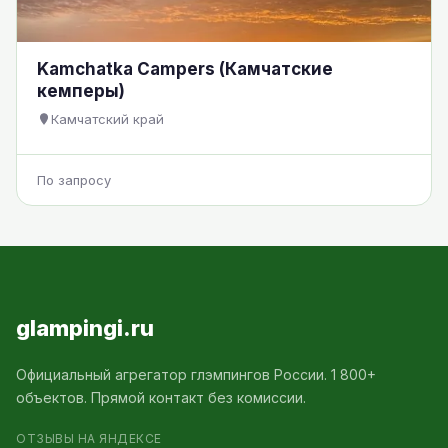
Kamchatka Campers (Камчатские
кемперы)
Камчатский край
По запросу
glampingi.ru
Официальный агрегатор глэмпингов России. 1 800+
объектов. Прямой контакт без комиссии.
ОТЗЫВЫ НА ЯНДЕКСЕ