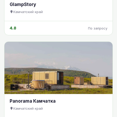
GlampStory
Камчатский край
4.8
По запросу
Panorama Камчатка
Камчатский край