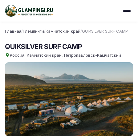
Главная
/
Глэмпинги
/
Камчатский край
/
QUIKSILVER SURF CAMP
QUIKSILVER SURF CAMP
Россия, Камчатский край, Петропавловск-Камчатский