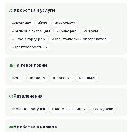
Удобства и услуги
Интернет
Йога
Кинотеатр
Нельзя с питомцем
Трансфер
У воды
Шкаф / гардероб
Электрический обогреватель
Электропростынь
На территории
WI-FI
Водоем
Парковка
Спальня
Развлечения
Конные прогулки
Настольные игры
Экскурсии
Удобства в номере