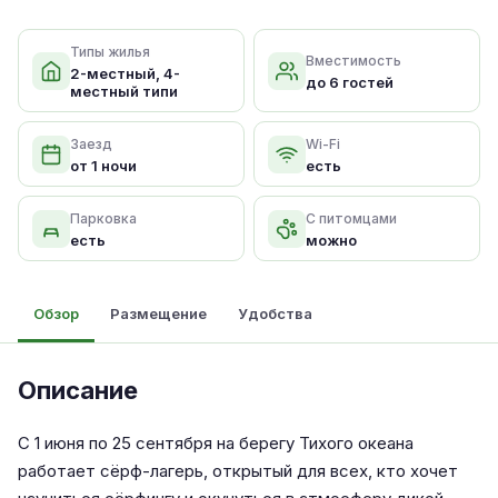
Типы жилья
Вместимость
2-местный, 4-
до 6 гостей
местный типи
Заезд
Wi-Fi
от 1 ночи
есть
Парковка
С питомцами
есть
можно
Обзор
Размещение
Удобства
Описание
С 1 июня по 25 сентября на берегу Тихого океана
работает сёрф-лагерь, открытый для всех, кто хочет