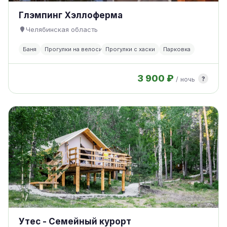
Глэмпинг Хэллоферма
Челябинская область
Баня
Прогулки на велосипеде
Прогулки с хаски
Парковка
3 900 ₽
?
/ ночь
Утес - Семейный курорт