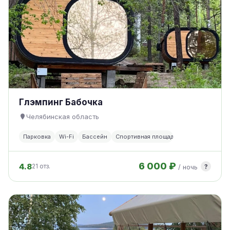
Глэмпинг Бабочка
Челябинская область
Парковка
Wi-Fi
Бассейн
Спортивная площадка
6 000 ₽
4.8
?
21 отз.
/ ночь