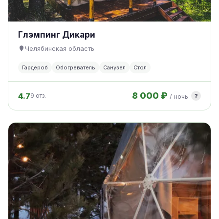
Глэмпинг Дикари
Челябинская область
Гардероб
Обогреватель
Санузел
Стол
8 000 ₽
4.7
?
9 отз.
/ ночь