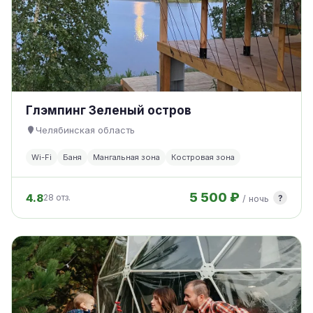
Глэмпинг Зеленый остров
Челябинская область
Wi-Fi
Баня
Мангальная зона
Костровая зона
5 500 ₽
4.8
?
28 отз.
/ ночь