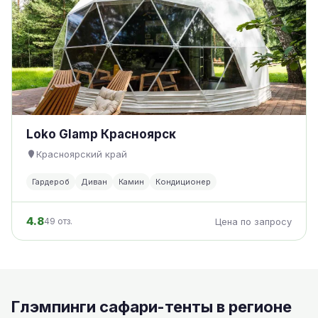
Loko Glamp Красноярск
Красноярский край
Гардероб
Диван
Камин
Кондиционер
4.8
49 отз.
Цена по запросу
Глэмпинги сафари-тенты в регионе