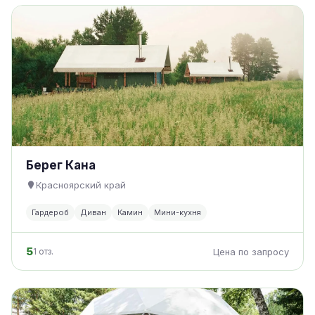
Берег Кана
Красноярский край
Гардероб
Диван
Камин
Мини-кухня
5
1 отз.
Цена по запросу