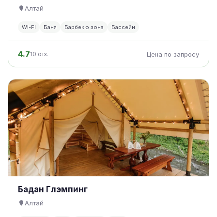
Алтай
WI-FI
Баня
Барбекю зона
Бассейн
4.7
10 отз.
Цена по запросу
Бадан Глэмпинг
Алтай