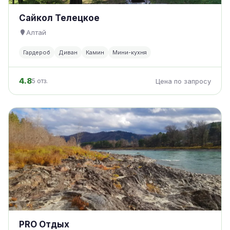
Сайкол Телецкое
Алтай
Гардероб
Диван
Камин
Мини-кухня
4.8
5 отз.
Цена по запросу
PRO Отдых