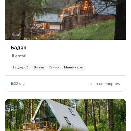
Бадан
Алтай
Гардероб
Диван
Камин
Мини-кухня
5
32 отз.
Цена по запросу