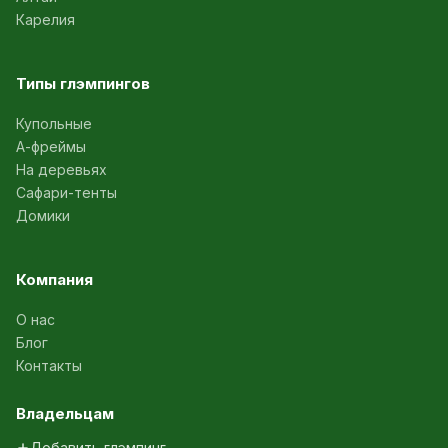
Карелия
Типы глэмпингов
Купольные
А-фреймы
На деревьях
Сафари-тенты
Домики
Компания
О нас
Блог
Контакты
Владельцам
Добавить глэмпинг