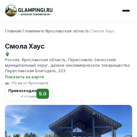
Главная
/
Глэмпинги
/
Ярославская область
/
Смола Хаус
Смола Хаус
Россия, Ярославская область, Переславль-Залесский
муниципальный округ, дачное некоммерческое товарищество
Переславская Благодать, 223
Показать на карте
~112 км от Ярославля
Превосходно
5.0
4 отзыва