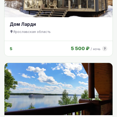
Дом Ларди
Ярославская область
5 500 ₽
5
?
/ ночь