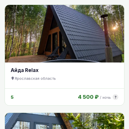
Айда Relax
Ярославская область
4 500 ₽
5
?
/ ночь