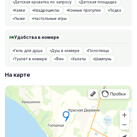
Детская кроватка по запросу
Детская площадка
Каяки
Квадроциклы
Конные прогулки
Лодка
Лыжи
Настольные игры
Удобства в номере
Гель для душа
Душ в номере
Полотенца
Туалет в номере
Фен
Халаты
Шампунь
На карте