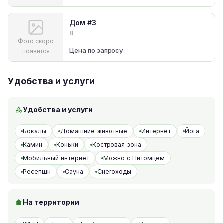
Дом #3
8
Фото скоро
Цена по запросу
появится
Удобства и услуги
Удобства и услуги
Бокалы
Домашние животные
Интернет
Йога
Камин
Коньки
Костровая зона
Мобильный интернет
Можно с Питомцем
Ресепшн
Сауна
Снегоходы
На территории