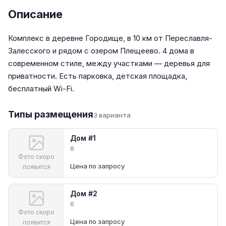
Описание
Комплекс в деревне Городище, в 10 км от Переславля-
Залесского и рядом с озером Плещеево. 4 дома в
современном стиле, между участками — деревья для
приватности. Есть парковка, детская площадка,
бесплатный Wi-Fi.
Типы размещения
3 варианта
Дом #1
8
Фото скоро
Цена по запросу
появится
Дом #2
6
Фото скоро
Цена по запросу
появится