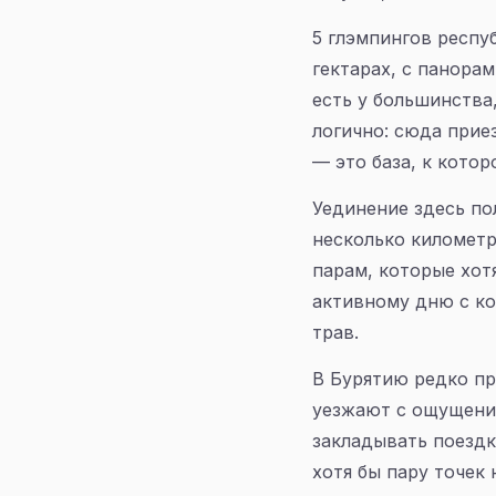
5 глэмпингов респу
гектарах, с панора
есть у большинства,
логично: сюда прие
— это база, к кото
Уединение здесь по
несколько километр
парам, которые хот
активному дню с ко
трав.
В Бурятию редко пр
уезжают с ощущение
закладывать поездк
хотя бы пару точек