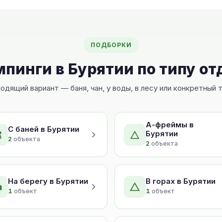
ПОДБОРКИ
пинги в Бурятии по типу о
дящий вариант — баня, чан, у воды, в лесу или конкретный
А-фреймы в
С баней в Бурятии
Бурятии
2
объекта
2
объекта
На берегу в Бурятии
В горах в Бурятии
1
объект
1
объект