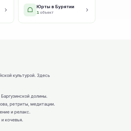
Юрты в Бурятии
1
объект
йской культурой. Здесь
 Баргузинской долины.
ова, ретриты, медитации.
ение и релакс.
и кочевья.