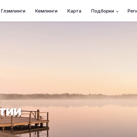
Глэмпинги
Кемпинги
Карта
Подборки
Рег
тии