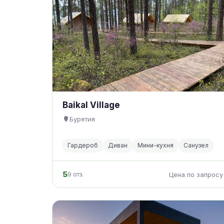
Baikal Village
Бурятия
Гардероб
Диван
Мини-кухня
Санузел
5
9 отз.
Цена по запросу