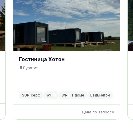
Гостиница Хотон
Бурятия
SUP-серф
WI-FI
Wi-Fi в доме
Бадминтон
Цена по запросу