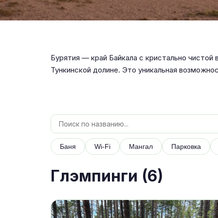
Бурятия — край Байкала с кристально чистой 
Тункинской долине. Это уникальная возможнос
Баня
Wi-Fi
Мангал
Парковка
Глэмпинги (
6
)