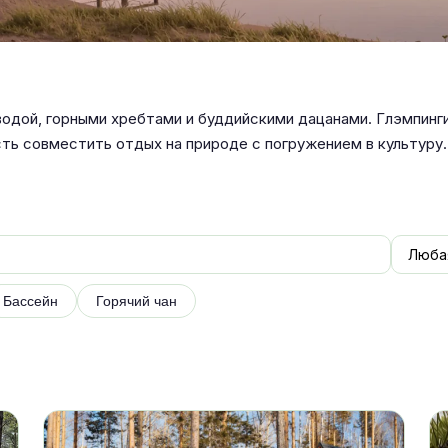
водой, горными хребтами и буддийскими дацанами. Глэмпинги
ть совместить отдых на природе с погружением в культуру.
Бассейн
Горячий чан