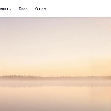
ионы
Блог
О нас