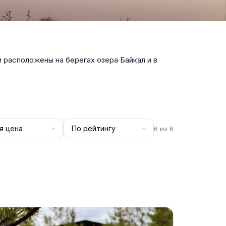
 расположены на берегах озера Байкал и в
6 из 6