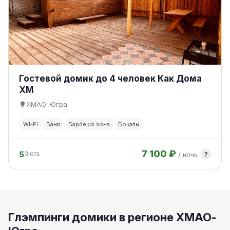
Гостевой домик до 4 человек Как Дома
ХМ
ХМАО-Югра
WI-FI
Баня
Барбекю зона
Бокалы
7 100 ₽
5
?
3 отз.
/ ночь
Глэмпинги домики в регионе ХМАО-