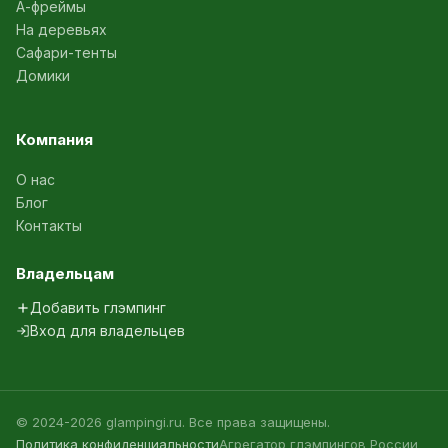
А-фреймы
На деревьях
Сафари-тенты
Домики
Компания
О нас
Блог
Контакты
Владельцам
Добавить глэмпинг
Вход для владельцев
© 2024-2026 glampingi.ru. Все права защищены.
Политика конфиденциальности
Агрегатор глэмпингов России