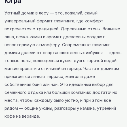
Югра
Уютный домик в лесу — это, пожалуй, самый
универсальный формат глэмпинга, где комфорт
встречается с традицией. Деревянные стены, большие
окна, печка-камин и аромат древесины создают
неповторимую атмосферу. Современные глэмпинг-
домики далеки от спартанских лесных избушек — здесь
тёплые полы, полноценная кухня, душ с горячей водой,
мягкие кровати и стильный интерьер. Часто к домикам
прилагается личная терраса, мангал и даже
собственная баня или чан. Это идеальный выбор для
семейного отдыха или большой компании: достаточно
места, чтобы каждому было уютно, и при этом все
рядом — общие ужины, разговоры у камина, утренний
кофе на веранде.