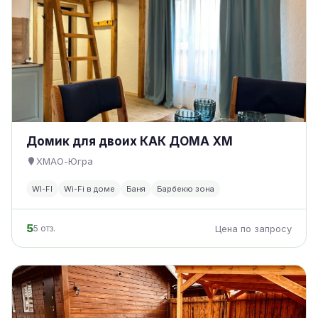
Домик для двоих КАК ДОМА ХМ
ХМАО-Югра
WI-FI
Wi-Fi в доме
Баня
Барбекю зона
5
5 отз.
Цена по запросу