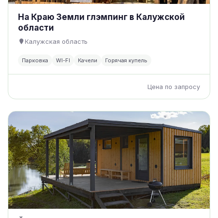
На Краю Земли глэмпинг в Калужской
области
Калужская область
Парковка
WI-FI
Качели
Горячая купель
Цена по запросу