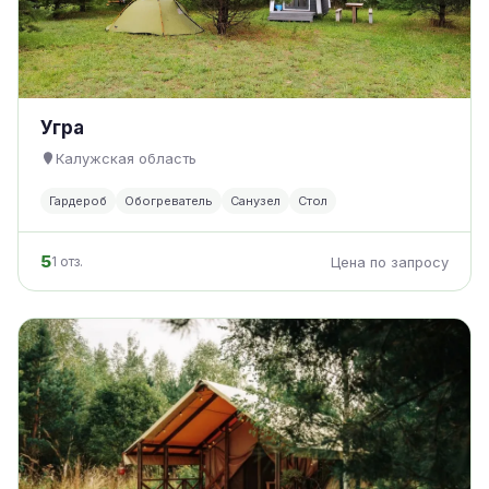
Угра
Калужская область
Гардероб
Обогреватель
Санузел
Стол
5
1 отз.
Цена по запросу