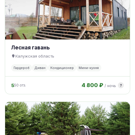
Лесная гавань
Калужская область
Гардероб
Диван
Кондиционер
Мини-кухня
4 800 ₽
5
?
50 отз.
/ ночь