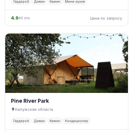
Гардероб
Диван
Камин
Мини-кухня
4.9
40 отз.
Цена по запросу
Pine River Park
Калужская область
Гардероб
Диван
Камин
Кондиционер