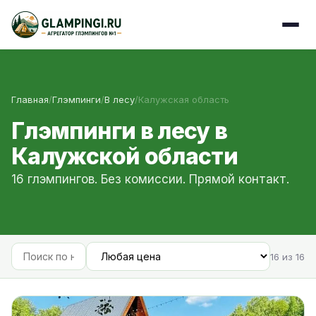
Главная
/
Глэмпинги
/
В лесу
/
Калужская область
Глэмпинги в лесу в
Калужской области
16 глэмпингов. Без комиссии. Прямой контакт.
16 из 16