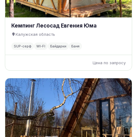
Кемпинг Лесосад Евгения Юма
Калужская область
SUP-серф
WI-FI
Байдарки
Баня
Цена по запросу