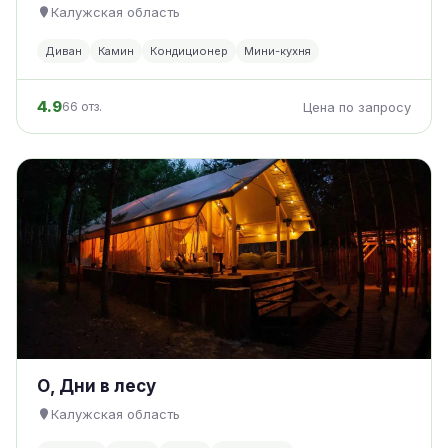
Калужская область
Диван
Камин
Кондиционер
Мини-кухня
4.9
66 отз.
Цена по запросу
О, Дни в лесу
Калужская область