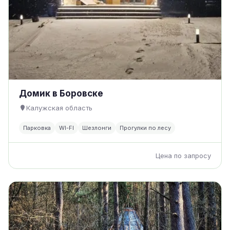
Домик в Боровске
Калужская область
Парковка
WI-FI
Шезлонги
Прогулки по лесу
Цена по запросу