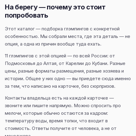
На берегу — почему это стоит
попробовать
Этот каталог — подборка глэмпингов с конкретной
особенностью. Мы собрали места, где эта деталь — не
опция, а одна из причин вообще туда ехать.
11 глэмпингов с этой опцией — по всей России: от
Подмосковья до Алтая, от Карелии до Кубани. Разные
цены, разные форматы размещения, разные хозяева и
истории. Общее у них одно — вы приедете сюда именно
за тем, что написано на карточке, без сюрпризов.
Контакты владельца есть на каждой карточке —
звоните или пишите напрямую. Можно спросить про
мелочи, которые обычно остаются за кадром:
температуру воды, время топки, что входит в
стоимость. Ответы получите от человека, а не от
менеджера.