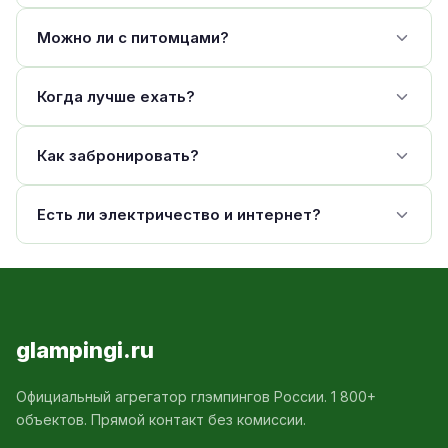
Можно ли с питомцами?
Когда лучше ехать?
Как забронировать?
Есть ли электричество и интернет?
glampingi.ru
Официальный агрегатор глэмпингов России. 1 800+
объектов. Прямой контакт без комиссии.