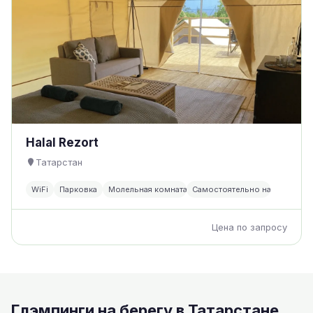
Halal Rezort
Татарстан
WiFi
Парковка
Молельная комната
Самостоятельно на кухне
Цена по запросу
Глэмпинги на берегу в Татарстане