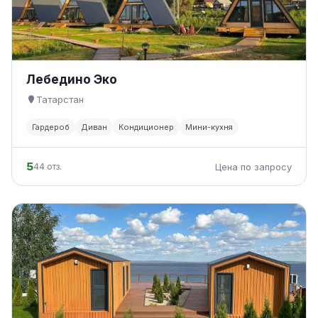
Лебедино Эко
Татарстан
Гардероб
Диван
Кондиционер
Мини-кухня
5
44 отз.
Цена по запросу