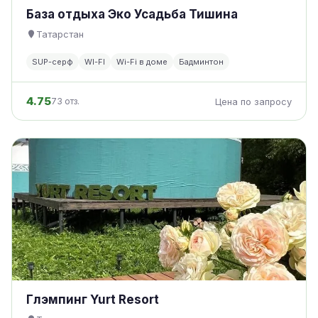
База отдыха Эко Усадьба Тишина
Татарстан
SUP-серф
WI-FI
Wi-Fi в доме
Бадминтон
4.75
73 отз.
Цена по запросу
Глэмпинг Yurt Resort