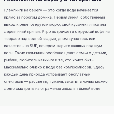
Глэмпинги на берегу — это когда вода начинается
прямо за порогом домика. Первая линия, собственный
выход к реке, озеру или морю, свой кусочек пляжа или
деревянный причал. Утро встречаете с кружкой кофе на
террасе над водной гладью, днём купаетесь или
катаетесь на SUP, вечером жарите шашлык под шум
волн. Такие глэмпинги особенно ценят семьи с детьми,
рыбаки, любители каякинга и те, кто хочет быть
максимально близко к воде без компромиссов. Здесь
каждый день природа устраивает бесплатный
спектакль — рассветы, туманы, закаты, а ночью можно
долго смотреть на отражение звёзд в тёмной воде.