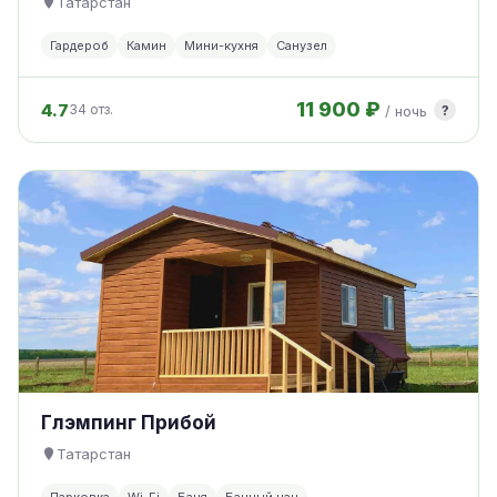
Татарстан
Гардероб
Камин
Мини-кухня
Санузел
11 900 ₽
4.7
?
34 отз.
/ ночь
Глэмпинг Прибой
Татарстан